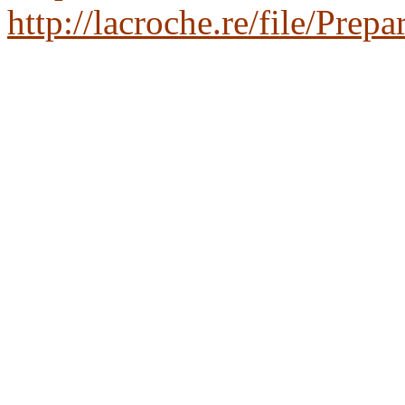
http://lacroche.re/file/Pre