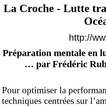
La Croche - Lutte tra
Océa
http://ww
Préparation mentale en lu
… par Frédéric Rub
Pour optimiser la performan
techniques centrées sur l’am