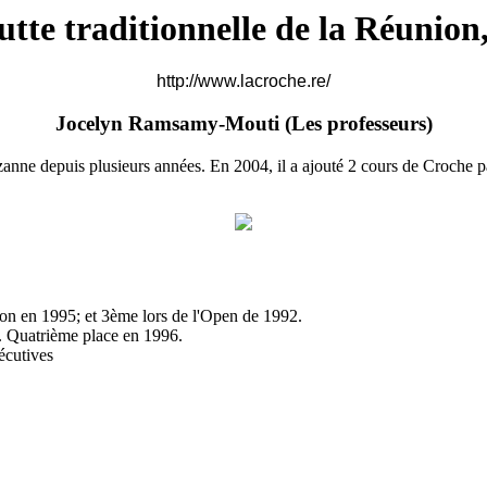
utte traditionnelle de la Réunion
http://www.lacroche.re/
Jocelyn Ramsamy-Mouti (
Les professeurs)
e depuis plusieurs années. En 2004, il a ajouté 2 cours de Croche par se
n en 1995; et 3ème lors de l'Open de 1992.
). Quatrième place en 1996.
écutives