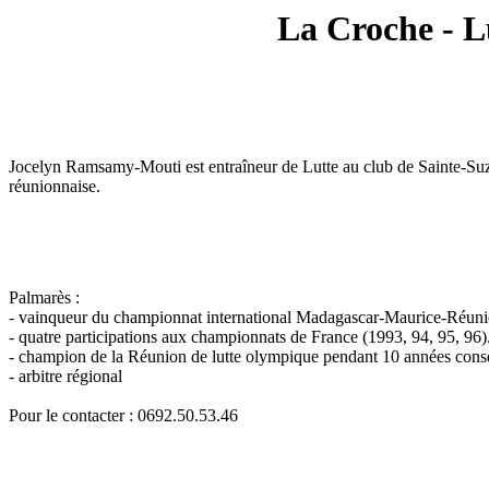
La Croche - L
Jocelyn Ramsamy-Mouti est entraîneur de Lutte au club de Sainte-Suzann
réunionnaise.
Palmarès :
- vainqueur du championnat international Madagascar-Maurice-Réunio
- quatre participations aux championnats de France (1993, 94, 95, 96
- champion de la Réunion de lutte olympique pendant 10 années cons
- arbitre régional
Pour le contacter : 0692.50.53.46