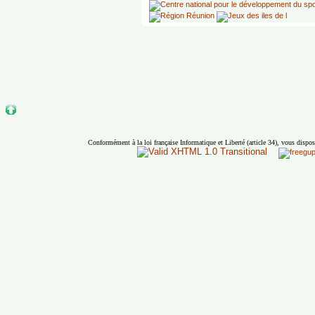
Conformément à la loi française Informatique et Liberté (article 34), vous dispos