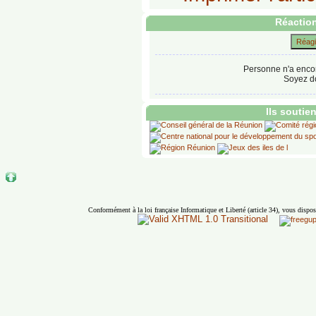
Réaction
Réagir
Personne n'a enco
Soyez do
Ils soutie
Conformément à la loi française Informatique et Liberté (article 34), vous dispos