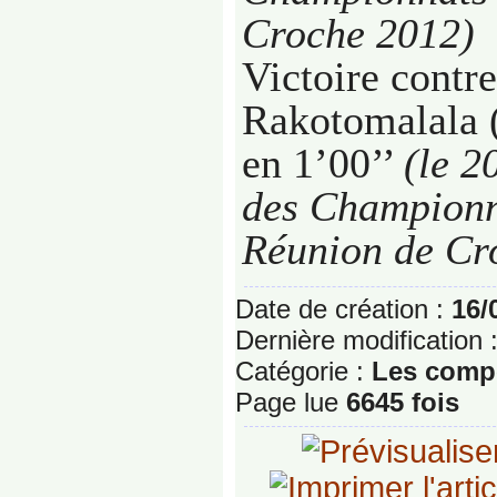
Croche 2012)
Victoire contre
Rakotomalala 
en 1’00’’
(le
2
des
Championn
Réunion de Cr
Date de création :
16/
Dernière modification 
Catégorie :
Les compé
Page lue
6645 fois