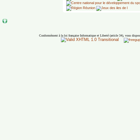
Conformément à la loi française Informatique et Liberté (article 34), vous dispos