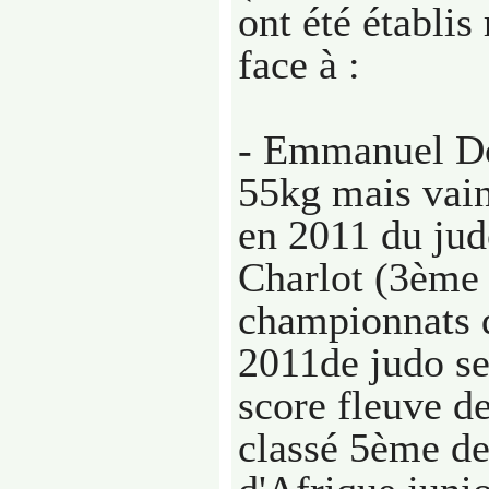
ont été établis
face à :
- Emmanuel Do
55kg mais vai
en 2011 du jud
Charlot (3ème
championnats 
2011de judo se
score fleuve de
classé 5ème d