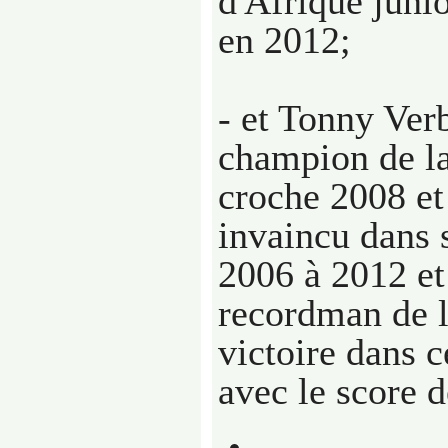
d'Afrique junio
en 2012;
- et Tonny Ver
champion de l
croche 2008 et
invaincu dans 
2006 à 2012 et
recordman de l
victoire dans c
avec le score d