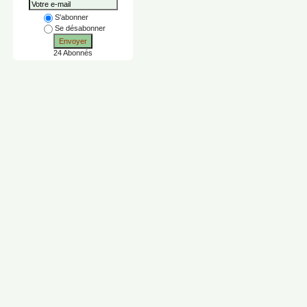
S'abonner
Se désabonner
Envoyer
24 Abonnés