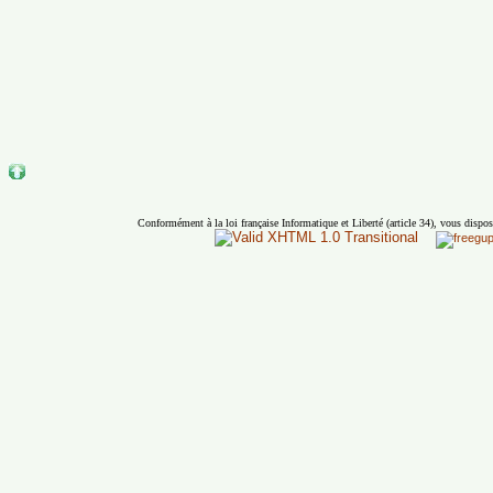
Conformément à la loi française Informatique et Liberté (article 34), vous dispos