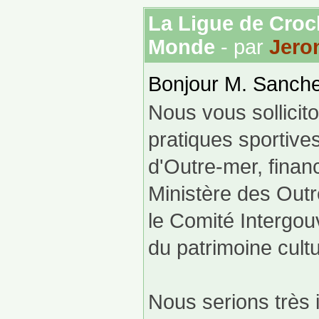
La Ligue de Croch
Monde
- par
Jero
Bonjour M. Sanche
Nous vous sollicito
pratiques sportive
d'Outre-mer, financ
Ministère des Outr
le Comité Interg
du patrimoine cult
Nous serions très 