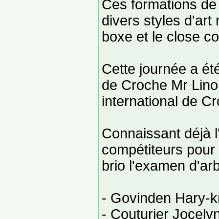
Ces formations de 
divers styles d'art
boxe et le close c
Cette journée a ét
de Croche Mr Lino 
international de C
Connaissant déjà l
compétiteurs pour 
brio l'examen d'arb
- Govinden Hary-k
- Couturier Jocely