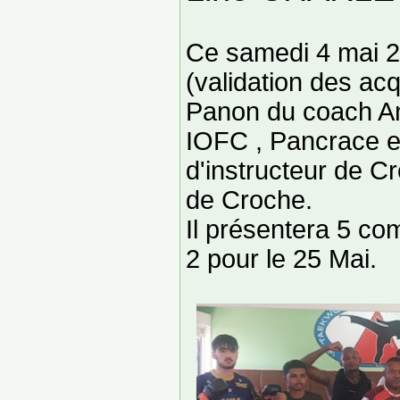
Ce samedi 4 mai 20
(validation des ac
Panon du coach A
IOFC , Pancrace et
d'instructeur de Cr
de Croche.
Il présentera 5 co
2 pour le 25 Mai.