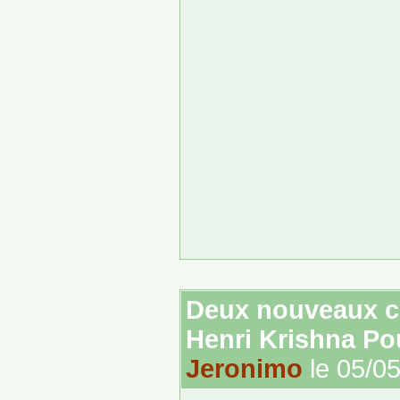
Deux nouveaux co
Henri Krishna P
Jeronimo
le 05/0