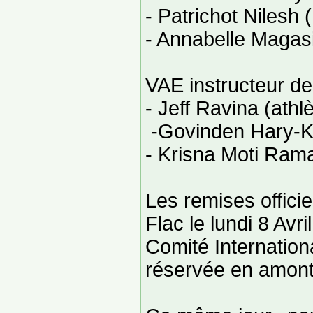
- Patrichot Nilesh
- Annabelle Magas
VAE instructeur d
- Jeff Ravina (athl
-Govinden Hary-Kr
- Krisna Moti Ra
Les remises officie
Flac le lundi 8 Av
Comité Internation
réservée en amont