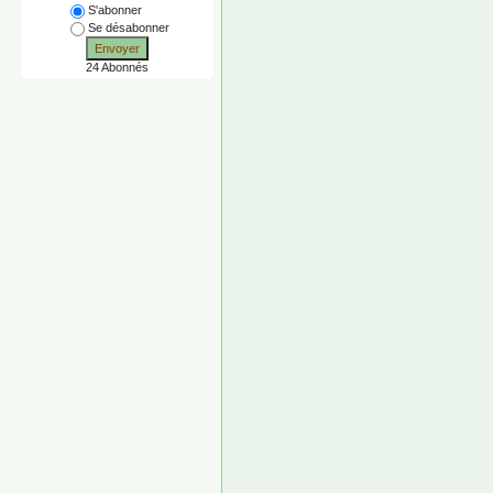
S'abonner
Se désabonner
Envoyer
24 Abonnés