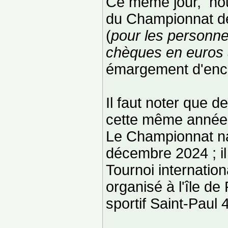
Ce même jour, nou
du Championnat de 
(
pour les personne
chèques en euros 
émargement d'enc
Il faut noter que d
cette même année
Le Championnat na
décembre 2024 ; il
Tournoi internatio
organisé à l'île d
sportif Saint-Paul 4