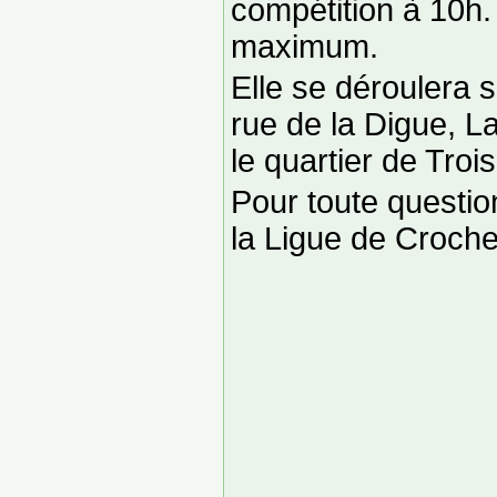
compétition à 10h.
maximum.
Elle se déroulera s
rue de la Digue, L
le quartier de Tro
Pour toute questio
la Ligue de Croche