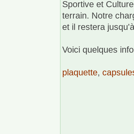
Sportive et Cultur
terrain. Notre char
et il restera jusqu'à
Voici quelques info
plaquette
,
capsule