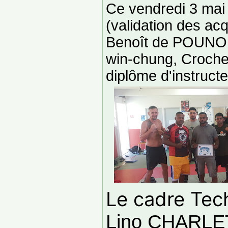
Ce vendredi 3 mai 
(validation des acq
Benoît de POUNO
win-chung, Croche ,
diplôme d'instruct
Le cadre Te
Lino CHARLE