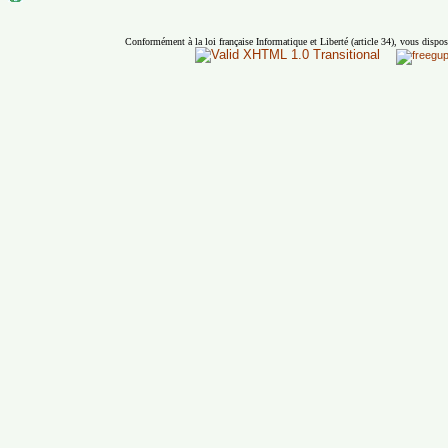
Conformément à la loi française Informatique et Liberté (article 34), vous dispos