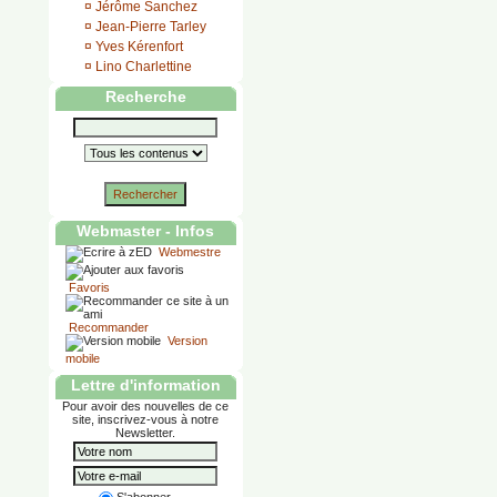
¤
Jérôme Sanchez
¤
Jean-Pierre Tarley
¤
Yves Kérenfort
¤
Lino Charlettine
Recherche
Rechercher
Webmaster - Infos
Webmestre
Favoris
Recommander
Version
mobile
Lettre d'information
Pour avoir des nouvelles de ce
site, inscrivez-vous à notre
Newsletter.