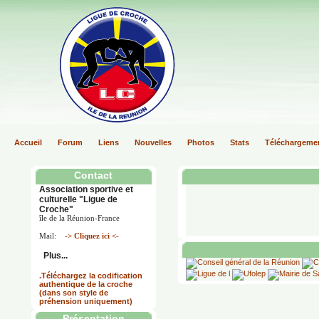
Accueil
Forum
Liens
Nouvelles
Photos
Stats
Téléchargeme
Contact
Association sportive et
culturelle "Ligue de
Croche"
île de la Réunion-France
Mail:
-> Cliquez ici <-
Plus...
.Téléchargez la codification
authentique de la croche
(dans son style de
préhension uniquement)
Présentation