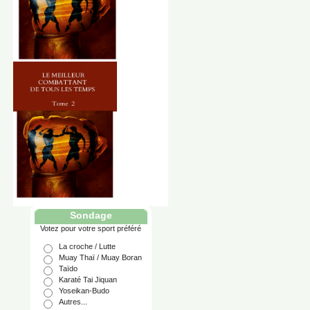
Sondage
Votez pour votre sport préféré
La croche / Lutte
Muay Thaï / Muay Boran
Taïdo
Karaté Tai Jiquan
Yoseikan-Budo
Autres...