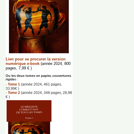
Lien pour se procurer la version
numérique e-book
(année 2024, 800
pages, 7,99 € )
Ou les deux tomes en papier, couvertures
rigide
s :
-
Tome 1
(année 2024, 461 pages,
33,99€ )
-
Tome 2
(année 2024, 348 pages, 28,98
€ )