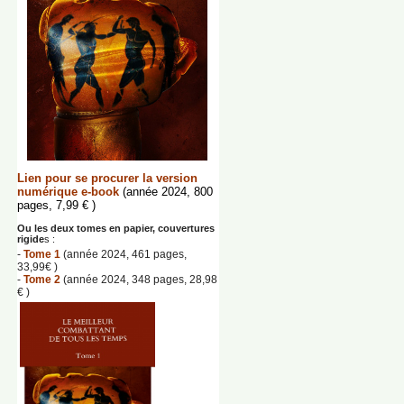
Lien pour se procurer la version
numérique e-book
(année 2024, 800
pages, 7,99 € )
Ou les deux tomes en papier, couvertures
rigide
s :
-
Tome 1
(année 2024, 461 pages,
33,99€ )
-
Tome 2
(année 2024, 348 pages, 28,98
€ )