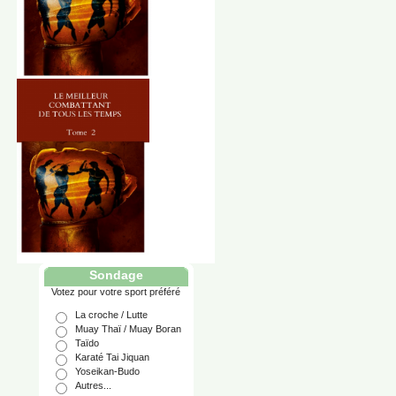
Sondage
Votez pour votre sport préféré
La croche / Lutte
Muay Thaï / Muay Boran
Taïdo
Karaté Tai Jiquan
Yoseikan-Budo
Autres...