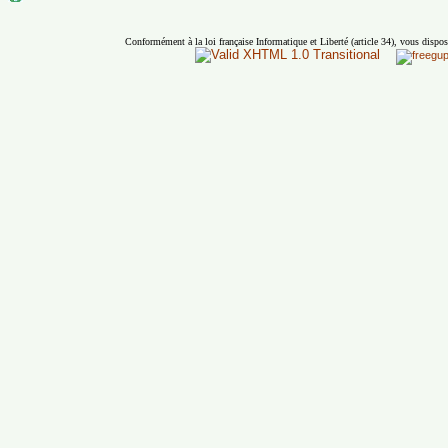
Conformément à la loi française Informatique et Liberté (article 34), vous dispos