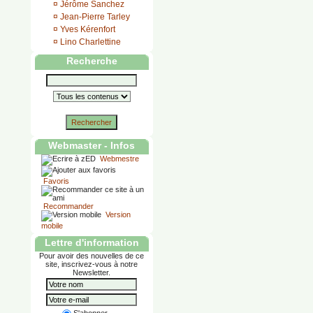
¤
Jérôme Sanchez
¤
Jean-Pierre Tarley
¤
Yves Kérenfort
¤
Lino Charlettine
Recherche
Rechercher
Webmaster - Infos
Webmestre
Favoris
Recommander
Version
mobile
Lettre d'information
Pour avoir des nouvelles de ce
site, inscrivez-vous à notre
Newsletter.