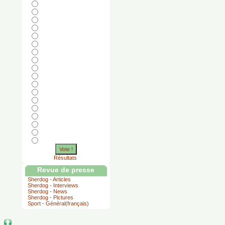
Vote !
Résultats
Revue de presse
Sherdog - Articles
Sherdog - Interviews
Sherdog - News
Sherdog - Pictures
Sport - Général(français)