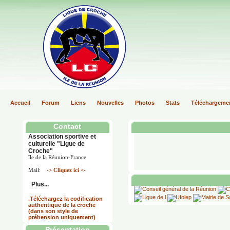
Accueil
Forum
Liens
Nouvelles
Photos
Stats
Téléchargeme
Contact
Association sportive et
culturelle "Ligue de
Croche"
île de la Réunion-France
Mail:
-> Cliquez ici <-
Plus...
.Téléchargez la codification
authentique de la croche
(dans son style de
préhension uniquement)
Présentation