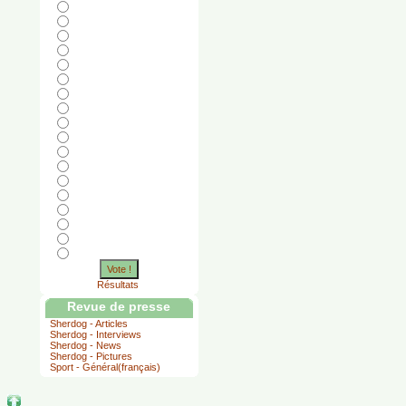
Vote !
Résultats
Revue de presse
Sherdog - Articles
Sherdog - Interviews
Sherdog - News
Sherdog - Pictures
Sport - Général(français)