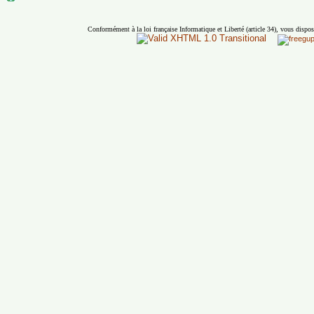
Conformément à la loi française Informatique et Liberté (article 34), vous dispos