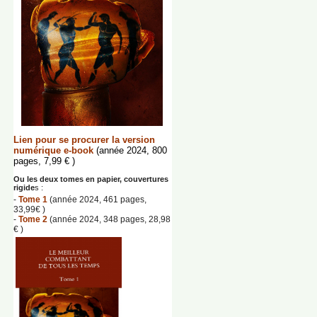
Lien pour se procurer la version
numérique e-book
(année 2024, 800
pages, 7,99 € )
Ou les deux tomes en papier, couvertures
rigide
s :
-
Tome 1
(année 2024, 461 pages,
33,99€ )
-
Tome 2
(année 2024, 348 pages, 28,98
€ )