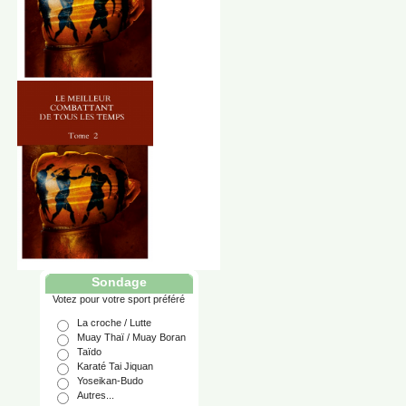
Sondage
Votez pour votre sport préféré
La croche / Lutte
Muay Thaï / Muay Boran
Taïdo
Karaté Tai Jiquan
Yoseikan-Budo
Autres...