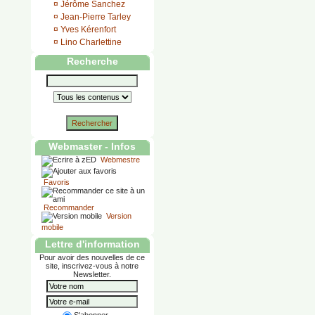
¤
Jérôme Sanchez
¤
Jean-Pierre Tarley
¤
Yves Kérenfort
¤
Lino Charlettine
Recherche
Rechercher
Webmaster - Infos
Webmestre
Favoris
Recommander
Version
mobile
Lettre d'information
Pour avoir des nouvelles de ce
site, inscrivez-vous à notre
Newsletter.